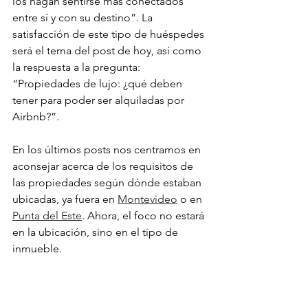
los hagan sentirse más conectados 
entre sí y con su destino”. La 
satisfacción de este tipo de huéspedes 
será el tema del post de hoy, así como 
la respuesta a la pregunta: 
“Propiedades de lujo: ¿qué deben 
tener para poder ser alquiladas por 
Airbnb?”.
En los últimos posts nos centramos en 
aconsejar acerca de los requisitos de 
las propiedades según dónde estaban 
ubicadas, ya fuera en 
Montevideo
 o en 
Punta del Este
. Ahora, el foco no estará 
en la ubicación, sino en el tipo de 
inmueble.