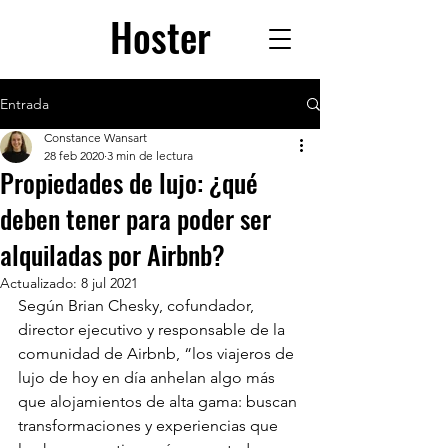
Hoster
Entrada
Constance Wansart
28 feb 2020
3 min de lectura
Propiedades de lujo: ¿qué
deben tener para poder ser
alquiladas por Airbnb?
Actualizado:
8 jul 2021
Según Brian Chesky, cofundador, 
director ejecutivo y responsable de la 
comunidad de Airbnb, “los viajeros de 
lujo de hoy en día anhelan algo más 
que alojamientos de alta gama: buscan 
transformaciones y experiencias que 