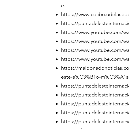
e.
https://www.colibri.udelar.
https://puntadelesteinternaci
https://www.youtube.com/
https://www.youtube.com/
https://www.youtube.com/w
https://www.youtube.com/w
https://maldonadonoticias.co
este-a%C3%B1o-m%C3%A1s-de
https://puntadelesteinternac
https://puntadelesteinternac
https://puntadelesteinternac
https://puntadelesteinternac
https://puntadelesteinternaci