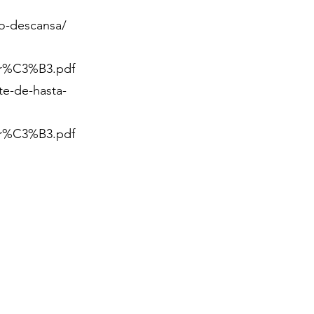
no-descansa/
gar%C3%B3.pdf
te-de-hasta-
gar%C3%B3.pdf