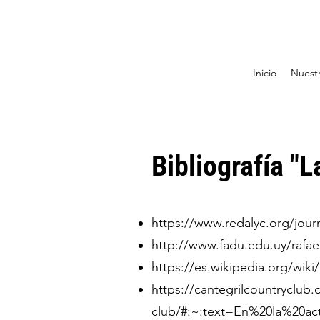
Inicio
Nuestr
Bibliografía "L
https://www.redalyc.org/jou
http://www.fadu.edu.uy/rafae
https://es.wikipedia.org/wik
https://cantegrilcountryclub.
club/#:~:text=En%20la%20a