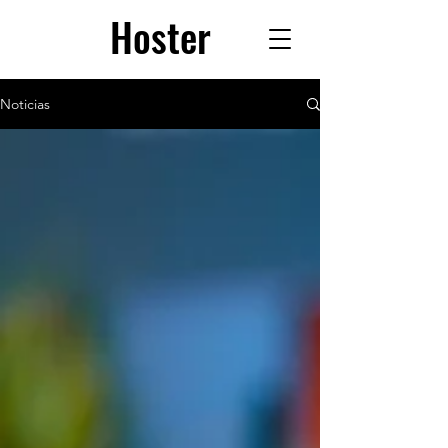
Hoster
Noticias