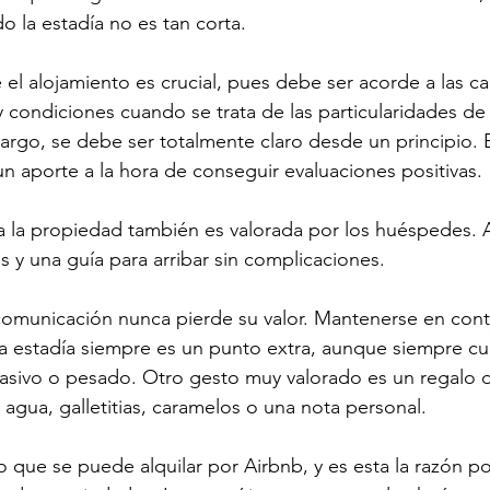
 la estadía no es tan corta.
el alojamiento es crucial, pues debe ser acorde a las car
 condiciones cuando se trata de las particularidades de
argo, se debe ser totalmente claro desde un principio. E
n aporte a la hora de conseguir evaluaciones positivas. 
 a la propiedad también es valorada por los huéspedes. 
as y una guía para arribar sin complicaciones. 
comunicación nunca pierde su valor. Mantenerse en cont
a estadía siempre es un punto extra, aunque siempre c
nvasivo o pesado. Otro gesto muy valorado es un regalo 
agua, galletitias, caramelos o una nota personal. 
o que se puede alquilar por Airbnb, y es esta la razón po