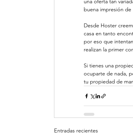
una oferta tan varia
buena impresión de l
Desde Hoster creem
casa en tanto encon
por eso que intenta
realizan la primer co
Si tienes una propied
ocuparte de nada, p
tu propiedad de man
Entradas recientes