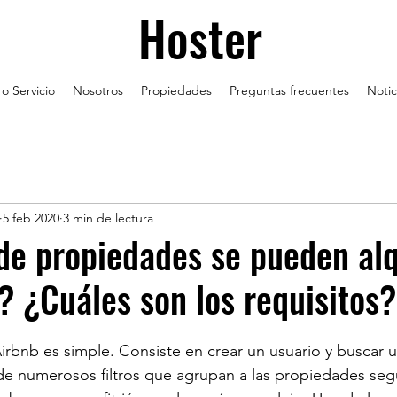
Hoster
o Servicio
Nosotros
Propiedades
Preguntas frecuentes
Notic
5 feb 2020
3 min de lectura
de propiedades se pueden alq
? ¿Cuáles son los requisitos?
rbnb es simple. Consiste en crear un usuario y buscar u
de numerosos filtros que agrupan a las propiedades seg