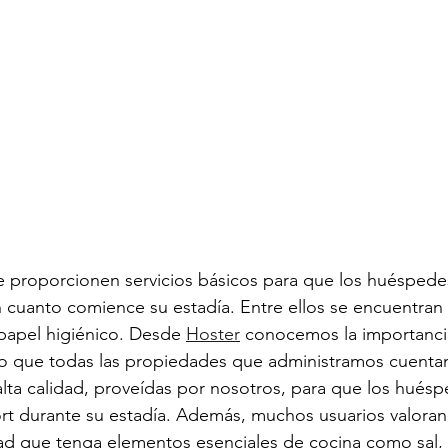
e proporcionen servicios básicos para que los huéspede
 cuanto comience su estadía. Entre ellos se encuentran l
l papel higiénico. Desde 
Hoster
 conocemos la importanci
o que todas las propiedades que administramos cuenta
 alta calidad, proveídas por nosotros, para que los hués
rt durante su estadía. Además, muchos usuarios valoran
ad que tenga elementos esenciales de cocina como sal, a