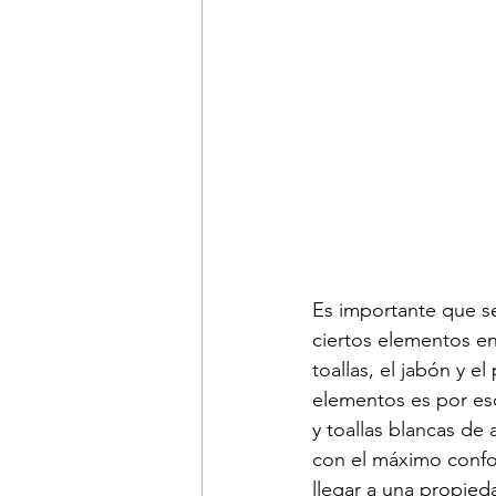
Es importante que s
ciertos elementos en
toallas, el jabón y e
elementos es por es
y toallas blancas de
con el máximo confo
llegar a una propied