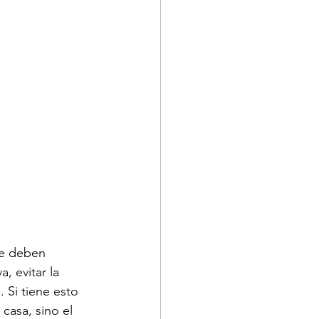
ue deben 
, evitar la 
 Si tiene esto 
casa, sino el 