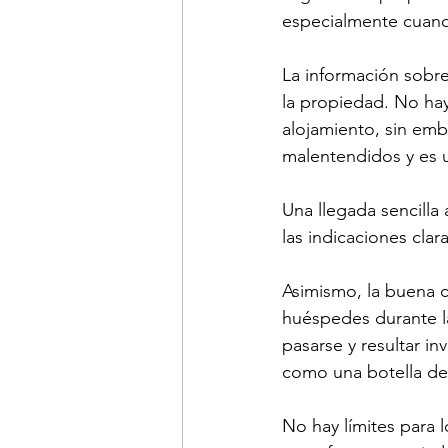
especialmente cuando
La información sobre 
la propiedad. No hay
alojamiento, sin emb
malentendidos y es u
Una llegada sencilla
las indicaciones clar
Asimismo, la buena 
huéspedes durante l
pasarse y resultar i
como una botella de 
No hay límites para l