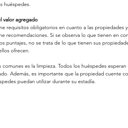
os huéspedes. 
l valor agregado
ne requisitos obligatorios en cuanto a las propiedades y 
ene recomendaciones. Si se observa lo que tienen en co
os puntajes, no se trata de lo que tienen sus propiedade
llos ofrecen.
 comunes es la limpieza. Todos los huéspedes esperan l
ado. Además, es importante que la propiedad cuente con
spedes puedan utilizar durante su estadía. 