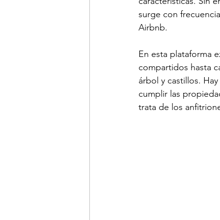
características. Sin
surge con frecuencia
Airbnb. 
En esta plataforma e
compartidos hasta ca
árbol y castillos. H
cumplir las propieda
trata de los anfitrion