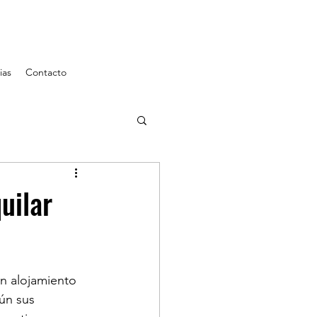
ias
Contacto
uilar
n alojamiento 
ún sus 