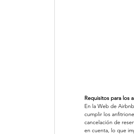
Requisitos para los a
En la Web de Airbnb
cumplir los anfitrion
cancelación de reser
en cuenta, lo que imp