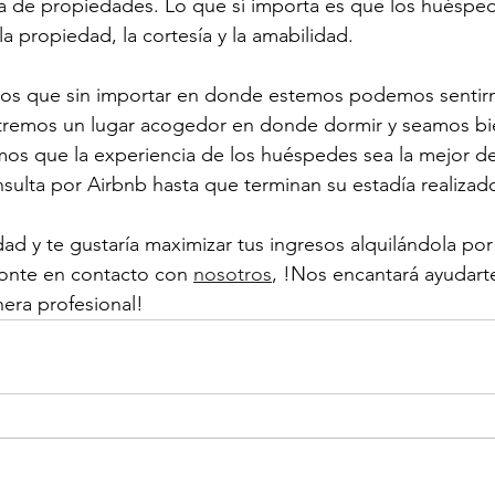
da de propiedades. Lo que sí importa es que los huéspe
a propiedad, la cortesía y la amabilidad. 
os que sin importar en donde estemos podemos sentir
tremos un lugar acogedor en donde dormir y seamos bi
mos que la experiencia de los huéspedes sea la mejor d
nsulta por Airbnb hasta que terminan su estadía realizad
ad y te gustaría maximizar tus ingresos alquilándola por 
onte en contacto con 
nosotros
, !Nos encantará ayudart
era profesional!