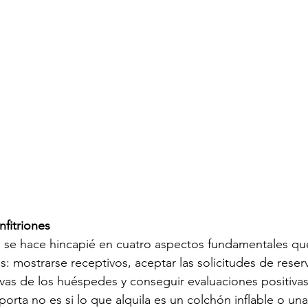
nfitriones
 se hace hincapié en cuatro aspectos fundamentales q
es: mostrarse receptivos, aceptar las solicitudes de reserva
vas de los huéspedes y conseguir evaluaciones positivas.
orta no es si lo que alquila es un colchón inflable o una 