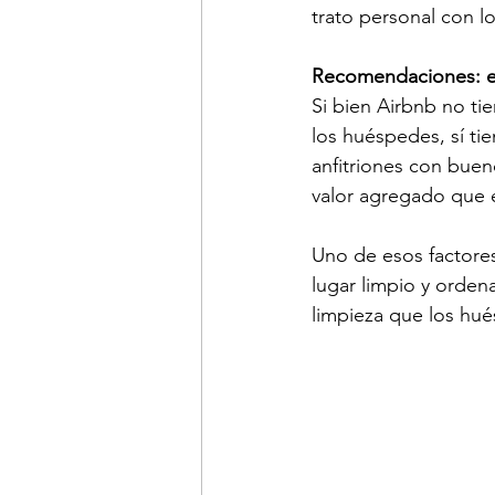
trato personal con l
Recomendaciones: e
Si bien Airbnb no tie
los huéspedes, sí ti
anfitriones con buen
valor agregado que e
Uno de esos factores
lugar limpio y orden
limpieza que los hué