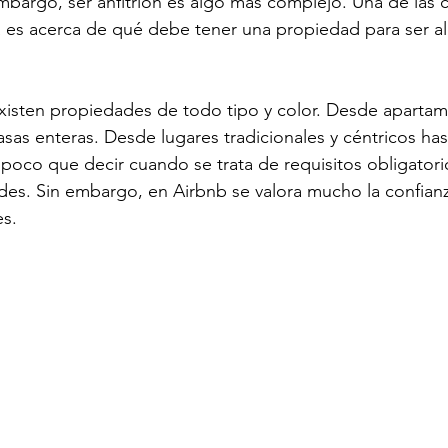
 embargo, ser anfitrión es algo más complejo. Una de las 
 es acerca de qué debe tener una propiedad para ser al
xisten propiedades de todo tipo y color. Desde aparta
sas enteras. Desde lugares tradicionales y céntricos has
ay poco que decir cuando se trata de requisitos obligato
des. Sin embargo, en Airbnb se valora mucho la confian
es. 