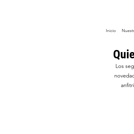
Inicio
Nuestr
Quie
Los seg
novedade
anfit