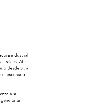
dora industrial 
s raíces. Al 
ario desde otra 
 el escenario 
anto a su 
 generar un 