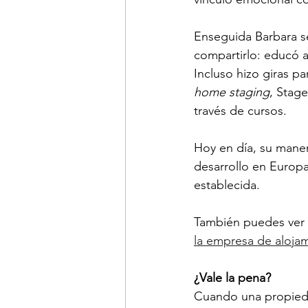
Enseguida Barbara s
compartirlo: educó a
Incluso hizo giras p
home staging
, Stag
través de cursos. 
Hoy en día, su mane
desarrollo en Europa
establecida.
También puedes ver n
la empresa de aloja
¿Vale la pena? 
Cuando una propieda