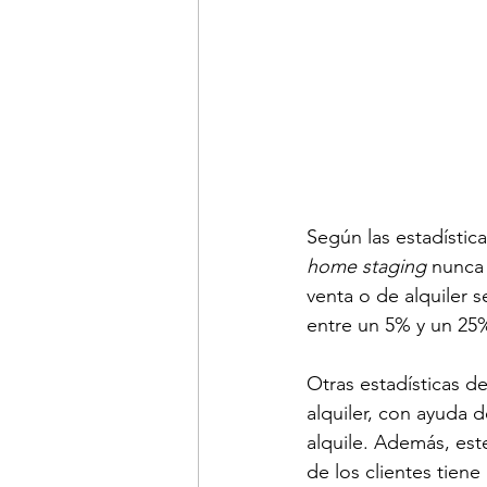
Según las estadístic
home staging 
nunca 
venta o de alquiler 
entre un 5% y un 25%
Otras estadísticas d
alquiler, con ayuda d
alquile. Además, est
de los clientes tiene