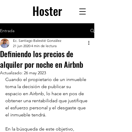
Hoster
Entrada
Ec. Santiago Balestié González
21 jun 2020
4 min de lectura
Definiendo los precios de
alquiler por noche en Airbnb
Actualizado:
26 may 2023
Cuando el propietario de un inmueble 
toma la decisión de publicar su 
espacio en Airbnb, lo hace en pos de 
obtener una rentabilidad que justifique 
el esfuerzo personal y el desgaste que 
el inmueble tendrá.
En la búsqueda de este objetivo, 