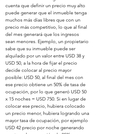
cuenta que definir un precio muy alto 
puede generar que el inmueble tenga 
muchos más días libres que con un 
precio más competitivo, lo que al final 
del mes generará que los ingresos 
sean menores. Ejemplo, un propietario 
sabe que su inmueble puede ser 
alquilado por un valor entre USD 38 y 
USD 50, a la hora de fijar el precio 
decide colocar al precio mayor 
posible: USD 50, al final del mes con 
ese precio obtiene un 50% de tasa de 
ocupación, por lo que generó USD 50 
x 15 noches = USD 750. Si en lugar de 
colocar ese precio, hubiera colocado 
un precio menor, hubiera logrando una 
mayor tasa de ocupación, por ejemplo 
USD 42 precio por noche generando 