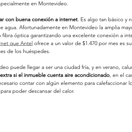
especialmente en Montevideo.
ar con buena conexión a internet
. Es algo tan básico y
 de agua. Afortunadamente en Montevideo la amplia mayo
fibra óptica garantizando una excelente conexión a inte
ernet que Antel
 ofrece a un valor de $1.470 por mes es su
des de los huéspedes.
eo puede llegar a ser una ciudad fría, y en verano, calu
extra si el inmueble cuenta aire acondicionado
, en el c
cesario contar con algún elemento para calefaccionar lo
para poder descansar del calor.