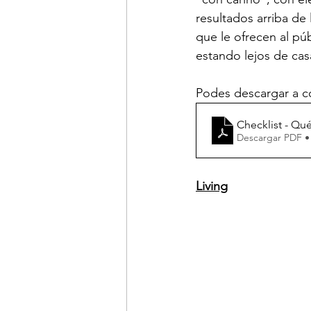
resultados arriba de
que le ofrecen al pú
estando lejos de cas
Podes descargar a co
Checklist - Qu
Descargar PDF •
Living