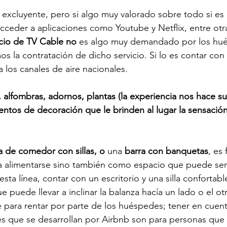
excluyente, pero si algo muy valorado sobre todo si es
cceder a aplicaciones como Youtube y Netflix, entre otr
icio de TV Cable no 
es algo muy demandado por los hué
la contratación de dicho servicio. Si lo es contar con
 los canales de aire nacionales.
 alfombras, adornos, plantas (la experiencia nos hace su
ementos de decoración que le brinden al lugar la sensació
 de comedor con sillas, o
 una 
barra con banquetas
, es
a alimentarse sino también como espacio que puede serv
esta línea, contar con un escritorio y una silla confortabl
 puede llevar a inclinar la balanza hacía un lado o el otr
 para rentar por parte de los huéspedes; tener en cuen
res que se desarrollan por Airbnb son para personas que 