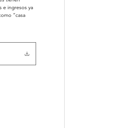
s e ingresos ya 
 como “casa 