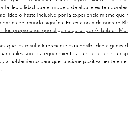
r la flexibilidad que el modelo de alquileres temporales
abilidad o hasta inclusive por la experiencia misma que
s partes del mundo significa. En esta nota de nuestro 
n los propietarios que eligen alquilar por Airbnb en Mo
as que les resulta interesante esta posibilidad algunas 
guar cuáles son los requerimientos que debe tener un a
os y amoblamiento para que funcione positivamente en e
.