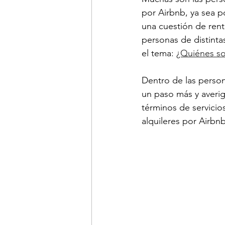
por Airbnb, ya sea po
una cuestión de rent
personas de distinta
el tema: 
¿Quiénes so
Dentro de las person
un paso más y averi
términos de servici
alquileres por Airbnb