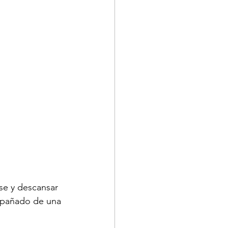
rse y descansar 
ompañado de una 