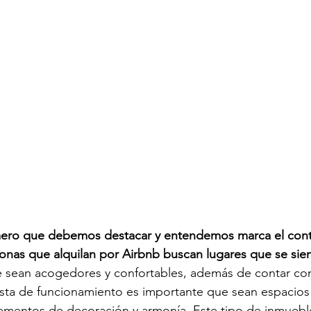
rimero que debemos destacar y entendemos marca el cont
sonas que alquilan por Airbnb buscan lugares que se si
e sean acogedores y confortables, además de contar con
ista de funcionamiento es importante que sean espacios
lementos de decoración y armonía. Este tipo de inmuebl