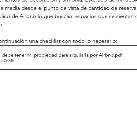
 la media desde el punto de vista de cantidad de reserva
blico de Airbnb lo que buscan: espacios que se sientan
a”.
ntinuación una checklist con todo lo necesario: 
é debe tener mi propiedad para alquilarla por Airbnb
.pdf
 4.06MB