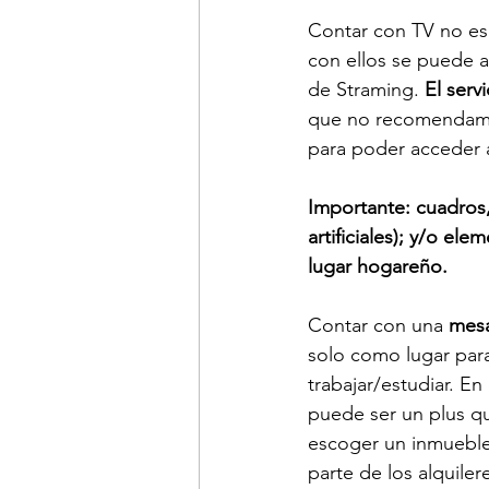
Contar con TV no es 
con ellos se puede a
de Straming. 
El serv
que no recomendamos 
para poder acceder a
Importante: cuadros,
artificiales); y/o el
lugar hogareño.
Contar con una 
mesa
solo como lugar par
trabajar/estudiar. En 
puede ser un plus que
escoger un inmueble
parte de los alquile