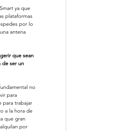
 Smart ya que 
as plataformas 
spedes por lo 
 una antena 
gerir que sean 
n de ser un 
 fundamental no 
ir para 
e para trabajar 
o a la hora de 
ta que gran 
alquilan por 