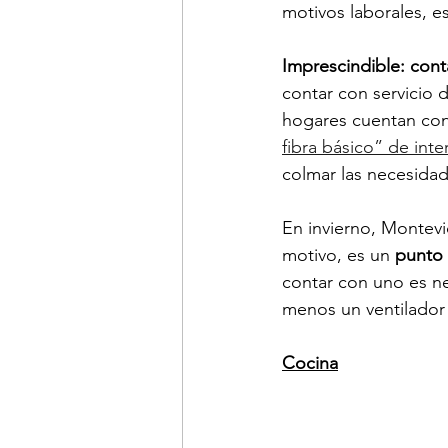
motivos laborales, 
Imprescindible: cont
contar con servicio
hogares cuentan con 
fibra básico” de int
colmar las necesida
En invierno, Montevid
motivo, es un 
punto 
contar con uno es ne
menos un ventilador 
Cocina