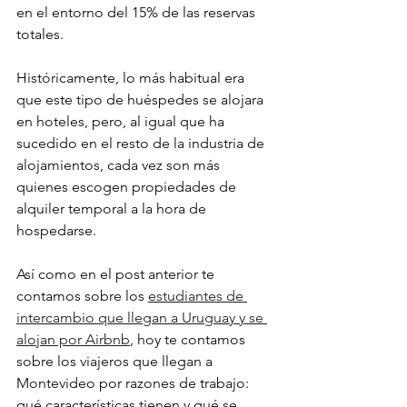
en el entorno del 15% de las reservas 
totales.
Históricamente, lo más habitual era 
que este tipo de huéspedes se alojara 
en hoteles, pero, al igual que ha 
sucedido en el resto de la industria de 
alojamientos, cada vez son más 
quienes escogen propiedades de 
alquiler temporal a la hora de 
hospedarse. 
Así como en el post anterior te 
contamos sobre los 
estudiantes de 
intercambio que llegan a Uruguay y se 
alojan por Airbnb
, hoy te contamos 
sobre los viajeros que llegan a 
Montevideo por razones de trabajo: 
qué características tienen y qué se 