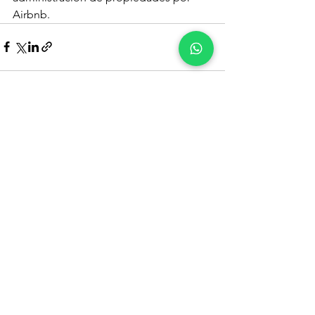
Airbnb. 
Ver todo
Entradas recientes