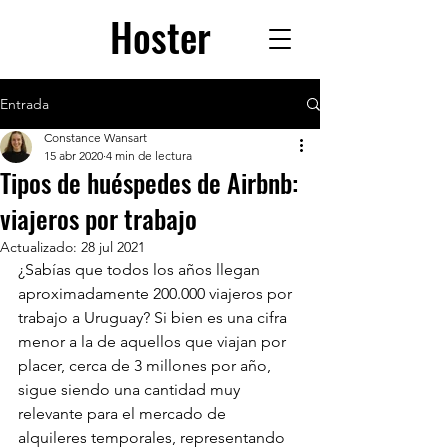
Hoster
Entrada
Constance Wansart
15 abr 2020
4 min de lectura
Tipos de huéspedes de Airbnb:
viajeros por trabajo
Actualizado:
28 jul 2021
¿Sabías que todos los años llegan 
aproximadamente 200.000 viajeros por 
trabajo a Uruguay? Si bien es una cifra 
menor a la de aquellos que viajan por 
placer, cerca de 3 millones por año, 
sigue siendo una cantidad muy 
relevante para el mercado de 
alquileres temporales, representando 