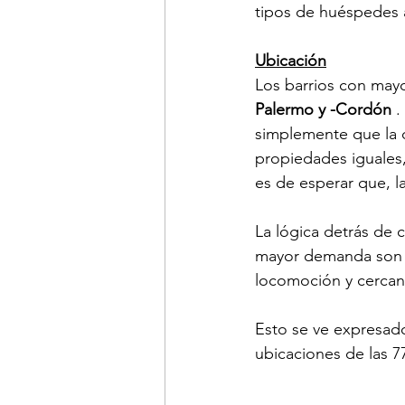
tipos de huéspedes 
Ubicación
Los barrios con may
Palermo y -Cordón 
.
simplemente que la 
propiedades iguales,
es de esperar que, l
La lógica detrás de 
mayor demanda son l
locomoción y cercaní
Esto se ve expresad
ubicaciones de las 7