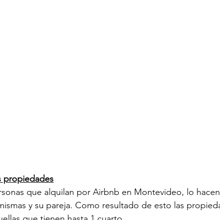
as propiedades
rsonas que alquilan por Airbnb en Montevideo, lo hacen 
 mismas y su pareja. Como resultado de esto las propie
llas que tienen hasta 1 cuarto. 