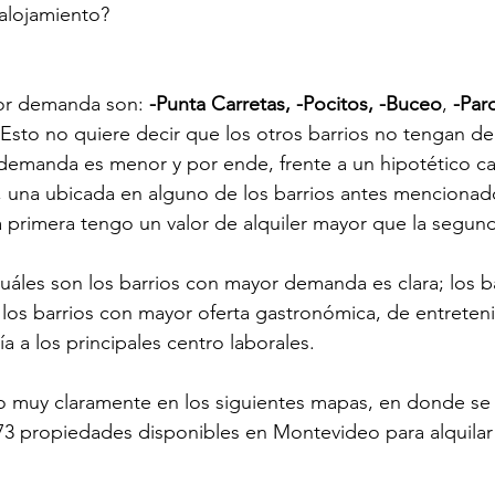
alojamiento?
or demanda son: 
-Punta Carretas, -Pocitos, -Buceo
,
 -Par
 Esto no quiere decir que los otros barrios no tengan d
demanda es menor y por ende, frente a un hipotético c
 una ubicada en alguno de los barrios antes mencionados
a primera tengo un valor de alquiler mayor que la segun
cuáles son los barrios con mayor demanda es clara; los b
os barrios con mayor oferta gastronómica, de entreteni
a a los principales centro laborales.
o muy claramente en los siguientes mapas, en donde se 
73 propiedades disponibles en Montevideo para alquilar