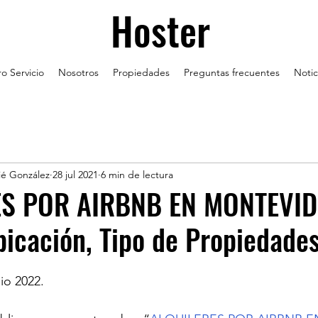
Hoster
o Servicio
Nosotros
Propiedades
Preguntas frecuentes
Notic
ié González
28 jul 2021
6 min de lectura
S POR AIRBNB EN MONTEVID
bicación, Tipo de Propiedade
io 2022.