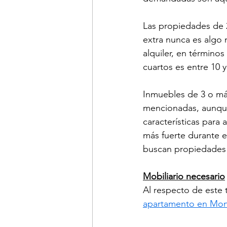
Las propiedades de 
extra nunca es algo 
alquiler, en término
cuartos es entre 10 
Inmuebles de 3 o má
mencionadas, aunque 
características para
más fuerte durante e
buscan propiedades
Mobiliario necesario
Al respecto de este 
apartamento en Mont