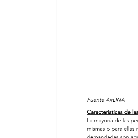
Fuente AirDNA
Características de l
La mayoría de las pe
mismas o para ellas
demandadas son aque