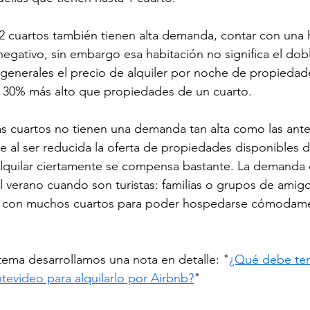
2 cuartos también tienen alta demanda, contar con una 
negativo, sin embargo esa habitación no significa el dob
s generales el precio de alquiler por noche de propieda
y 30% más alto que propiedades de un cuarto.
s cuartos no tienen una demanda tan alta como las ante
al ser reducida la oferta de propiedades disponibles d
 alquilar ciertamente se compensa bastante. La demanda 
l verano cuando son turistas: familias o grupos de amig
 con muchos cuartos para poder hospedarse cómodam
tema desarrollamos una nota en detalle: "
¿Qué debe ten
evideo para alquilarlo por Airbnb?
"