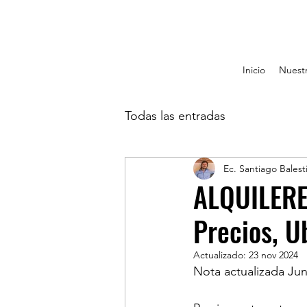
Inicio
Nuestr
Todas las entradas
Ec. Santiago Balest
ALQUILERE
Precios, U
Actualizado:
23 nov 2024
Nota actualizada Jun