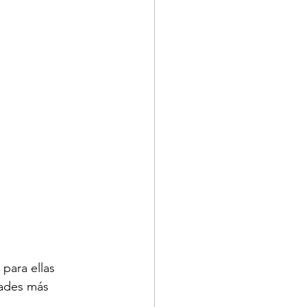
para ellas 
dades más 