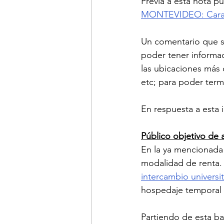
Previa a esta nota p
MONTEVIDEO: Caracte
Un comentario que se
poder tener informac
las ubicaciones más 
etc; para poder termi
En respuesta a esta 
Público objetivo de 
En la ya mencionada 
modalidad de renta.
intercambio universit
hospedaje temporal 
Partiendo de esta b